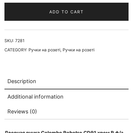
ADD TO CART
SKU:
7281
CATEGORY:
Ручки на розеті
,
Ручки на розеті
Description
Additional information
Reviews (0)
Дверная ручка Colombo Robotre CD91 хром R ф/з