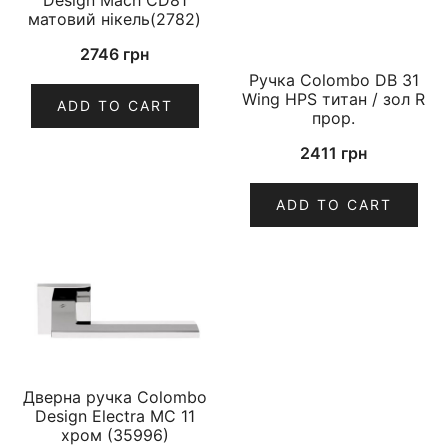
матовий нікель(2782)
2746
грн
Ручка Colombo DB 31
Wing HPS титан / зол R
ADD TO CART
прор.
2411
грн
ADD TO CART
Дверна ручка Colombo
Design Electra MC 11
хром (35996)