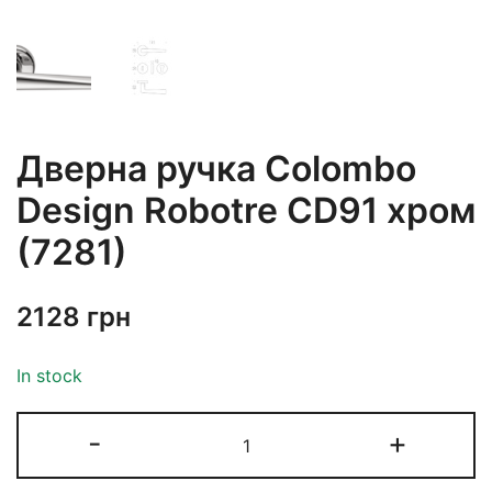
Дверна ручка Colombo
Design Robotre CD91 хром
(7281)
2128
грн
In stock
-
+