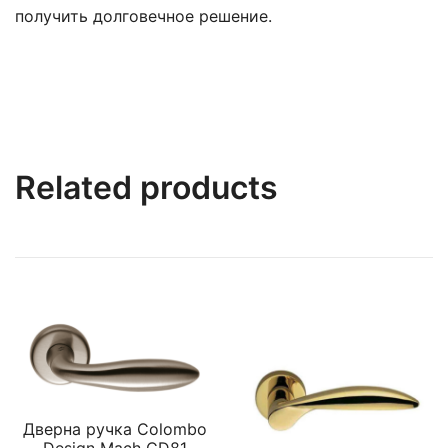
получить долговечное решение.
Related products
Дверна ручка Colombo
Design Mach CD81