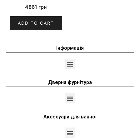
4861
грн
ADD TO CART
Інформація
Дверна фурнітура
Аксесуари для ванної