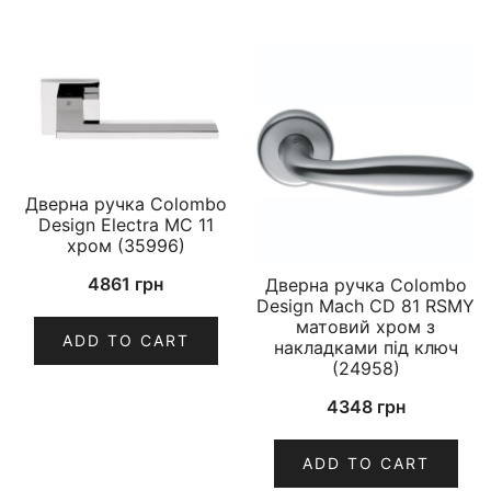
Дверна ручка Colombo
Design Electra MC 11
хром (35996)
4861
грн
Дверна ручка Colombo
Design Mach CD 81 RSMY
матовий хром з
ADD TO CART
накладками під ключ
(24958)
4348
грн
ADD TO CART