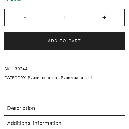
-
+
ADD TO CART
SKU:
30344
CATEGORY:
Ручки на розеті
,
Ручки на розеті
Description
Additional information