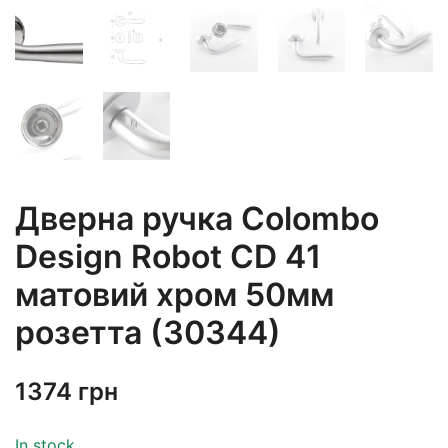
Дверна ручка Colombo
Design Robot CD 41
матовий хром 50мм
розетта (30344)
1374
грн
In stock