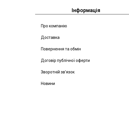
Інформація
Про компанію
Доставка
Повернення та обмін
Договір публічної оферти
Зворотній зв’язок
Новини