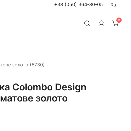
+38 (050) 364-30-05
Ru
0
тове золото (6730)
ка Colombo Design
матове золото