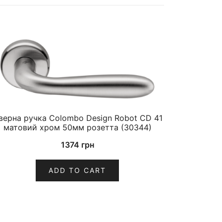
верна ручка Colombo Design Robot CD 41
матовий хром 50мм розетта (30344)
1374
грн
ADD TO CART