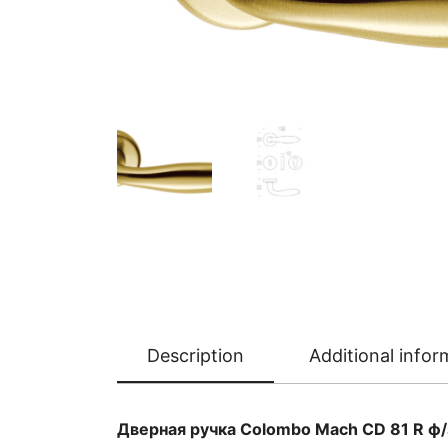
Description
Additional infor
Дверная ручка Colombo Mach CD 81 R ф/