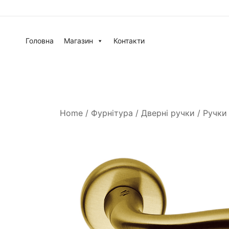
Головна
Магазин
Контакти
Home
/
Фурнітура
/
Дверні ручки
/
Ручки 