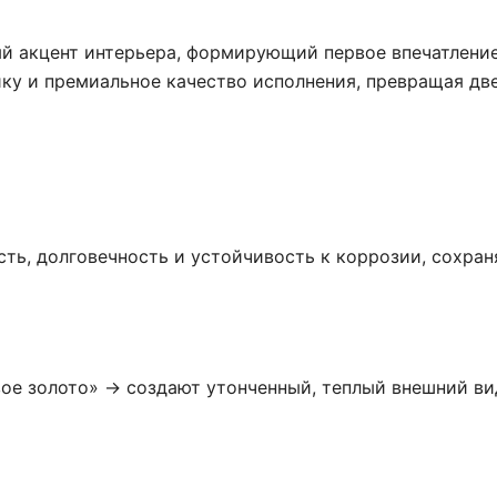
ый акцент интерьера, формирующий первое впечатлени
ку и премиальное качество исполнения, превращая дв
ть, долговечность и устойчивость к коррозии, сохра
ое золото» → создают утонченный, теплый внешний ви