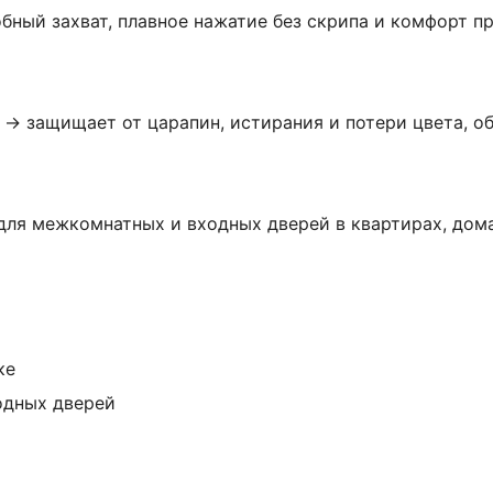
ный захват, плавное нажатие без скрипа и комфорт п
→ защищает от царапин, истирания и потери цвета, о
для межкомнатных и входных дверей в квартирах, дом
ке
одных дверей