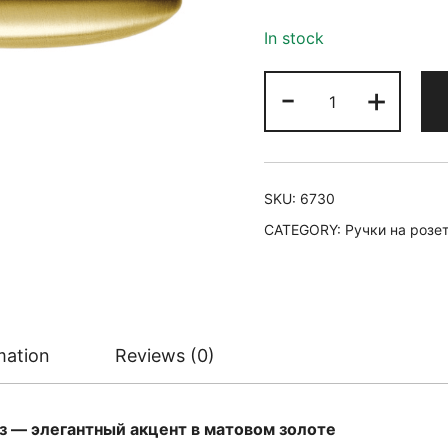
In stock
-
+
SKU:
6730
CATEGORY:
Ручки на розет
mation
Reviews (0)
з — элегантный акцент в матовом золоте