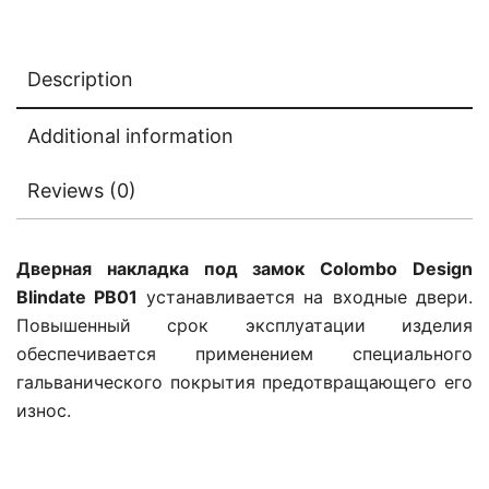
Description
Additional information
Reviews (0)
Дверная накладка под замок Colombo Design
Blindate PB01
устанавливается на входные двери.
Повышенный срок эксплуатации изделия
обеспечивается применением специального
гальванического покрытия предотвращающего его
износ.