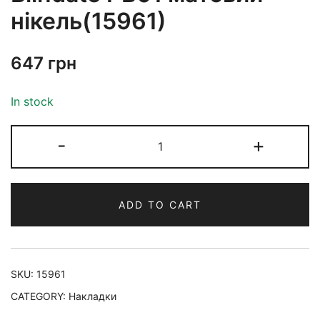
нікель(15961)
647
грн
In stock
-
+
ADD TO CART
SKU:
15961
CATEGORY:
Накладки