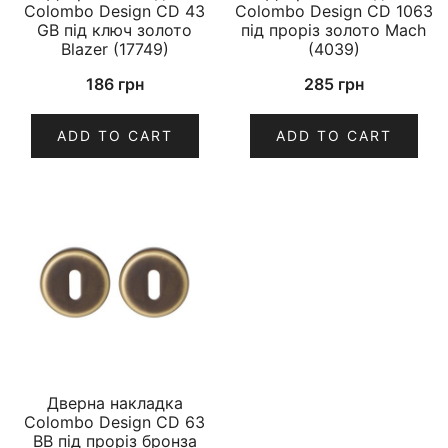
Colombo Design CD 43
Colombo Design CD 1063
GB під ключ золото
під проріз золото Mach
Blazer (17749)
(4039)
186
грн
285
грн
ADD TO CART
ADD TO CART
Дверна накладка
Colombo Design CD 63
BB під проріз бронза