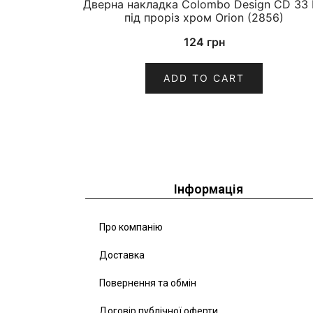
Дверна накладка Colombo Design CD 33 
під проріз хром Orion (2856)
124
грн
ADD TO CART
Інформація
Про компанію
Доставка
Повернення та обмін
Договір публічної оферти