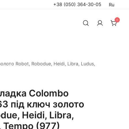
+38 (050) 364-30-05
Ru
0
ото Robot, Robodue, Heidi, Libra, Ludus,
ладка Colombo
63 під ключ золото
ue, Heidi, Libra,
o, Tempo (977)