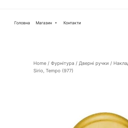
Головна
Магазин
Контакти
Home
/
Фурнітура
/
Дверні ручки
/
Накла
Sirio, Tempo (977)