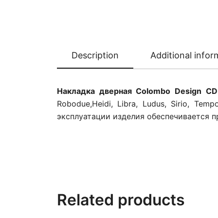
Description
Additional infor
Накладка дверная Colombo Design C
Robodue,Heidi, Libra, Ludus, Sirio, 
эксплуатации изделия обеспечивается 
Related products