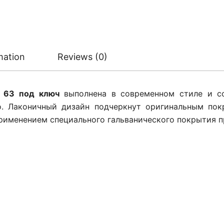
mation
Reviews (0)
D 63 под ключ
выполнена в современном стиле и с
Tempo. Лаконичный дизайн подчеркнут оригинальным по
применением специального гальванического покрытия 