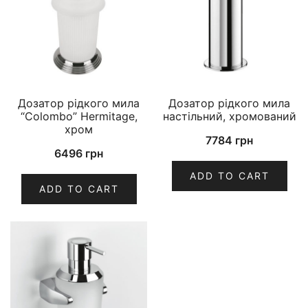
Дозатор рідкого мила
Дозатор рідкого мила
“Colombo” Hermitage,
настільний, хромований
хром
7784
грн
6496
грн
ADD TO CART
ADD TO CART