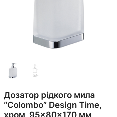
Дозатор рідкого мила
“Colombo” Design Time,
хром, 95×80×170 мм