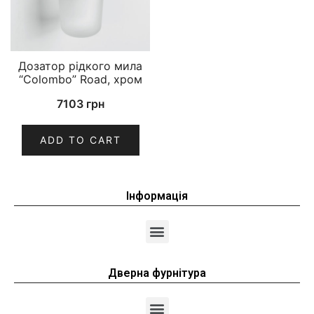
Дозатор рідкого мила
“Colombo” Road, хром
7103
грн
ADD TO CART
Інформація
Дверна фурнітура