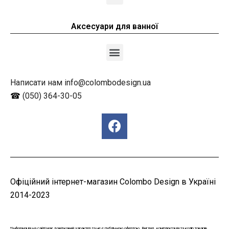
Аксесуари для ванної
Написати нам info@colombodesign.ua
☎
(050) 364-30-05
Офіційний інтернет-магазин Colombo Design в Україні
2014-2023
*Інформація на сайті має довідковий характер та не є публічною офертою. Вигляд, комплектація та колір товарів