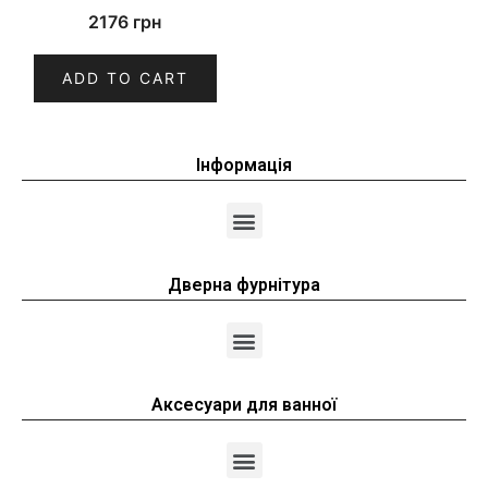
2176
грн
ADD TO CART
Інформація
Дверна фурнітура
Аксесуари для ванної