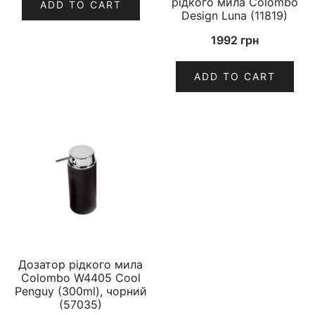
рідкого мила Colombo
ADD TO CART
Design Luna (11819)
1992
грн
ADD TO CART
Дозатор рідкого мила
Colombo W4405 Cool
Penguy (300ml), чорний
(57035)