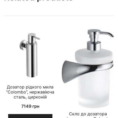
Дозатор рідкого мила
“Colombo”, нержавіюча
сталь, цирконій
7149
грн
Скло до дозатора