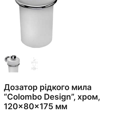
Дозатор рідкого мила
“Colombo Design”, хром,
120×80×175 мм