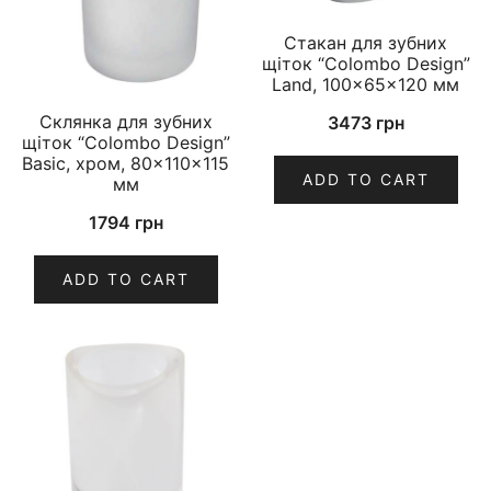
Стакан для зубних
щіток “Colombo Design”
Land, 100×65×120 мм
Склянка для зубних
3473
грн
щіток “Colombo Design”
Basic, хром, 80×110×115
ADD TO CART
мм
1794
грн
ADD TO CART