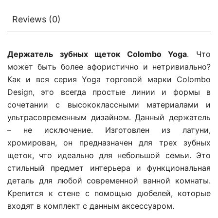
Reviews (0)
Держатель зубных щеток Colombo Yoga
. Что
может быть более афористично и нетривиально?
Как и вся серия Yoga торговой марки Colombo
Design, это всегда простые линии и формы в
сочетании с высококлассными материалами и
ультрасовременным дизайном. Данный держатель
– не исключение. Изготовлен из латуни,
хромирован, он предназначен для трех зубных
щеток, что идеально для небольшой семьи. Это
стильный предмет интерьера и функциональная
деталь для любой современной ванной комнаты.
Крепится к стене с помощью дюбелей, которые
входят в комплект с данным аксессуаром.