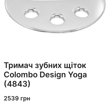
Тримач зубних щіток
Colombo Design Yoga
(4843)
2539
грн