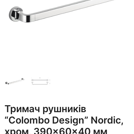
Тримач рушників
“Colombo Design” Nordic,
хром, 390×60×40 мм