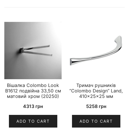
Вішалка Colombo Look
Тримач рушників
B1612 подвійна 33,50 см
“Colombo Design” Land,
матовий хром (20250)
410×25×25 мм
4313
грн
5258
грн
ADD TO CART
ADD TO CART