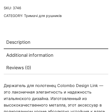
SKU:
3746
CATEGORY:
Тримачі для рушників
Description
Additional information
Reviews (0)
Держатель для полотенец Colombo Design Link —
это лаконичная элегантность и надежность
итальянского дизайна. Изготовленный из
высококачественного металла, этот аксессуар в
полированном хроме абсолютно устойчив к влаге