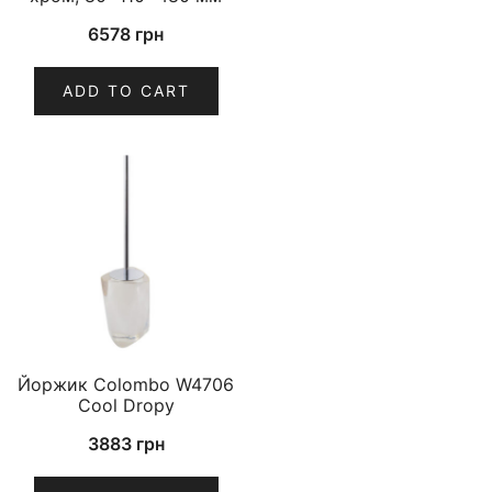
6578
грн
ADD TO CART
Йоржик Colombo W4706
Cool Dropy
3883
грн