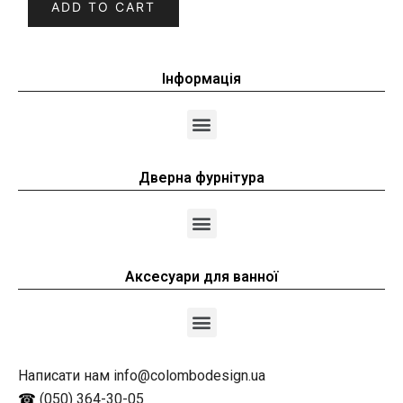
ADD TO CART
Інформація
Дверна фурнітура
Аксесуари для ванної
Написати нам info@colombodesign.ua
☎
(050) 364-30-05