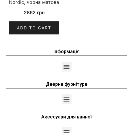
Nordic, чорна матова
2862
грн
ADD TO CART
Інформація
Дверна фурнітура
Аксесуари для ванної