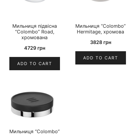
Мильниця підвісна
Мильниця “Colombo”
“Colombo” Road,
Hermitage, хромова
хромована
3828
грн
4729
грн
ADD TO CART
ADD TO CART
Мильниця “Colombo”