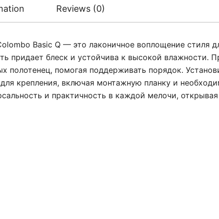
mation
Reviews (0)
lombo Basic Q — это лаконичное воплощение стиля дл
ь придает блеск и устойчива к высокой влажности. П
х полотенец, помогая поддерживать порядок. Установи
 для крепления, включая монтажную планку и необход
ерсальность и практичность в каждой мелочи, открыва