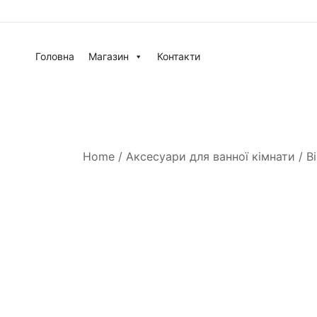
Головна
Магазин
Контакти
Home
/
Аксесуари для ванної кімнати
/
В