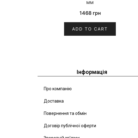
мм
1468
грн
ADD TO CART
Інформація
Про компанію
Доставка
Повернення та обмін
Договір публічної оферти
Зворотній зв’язок