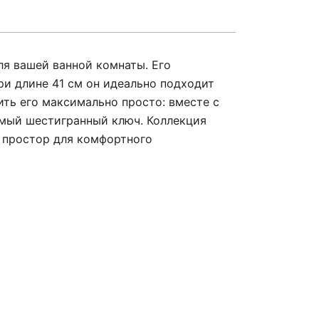
я вашей ванной комнаты. Его
ри длине 41 см он идеально подходит
ть его максимально просто: вместе с
имый шестигранный ключ. Коллекция
я простор для комфортного