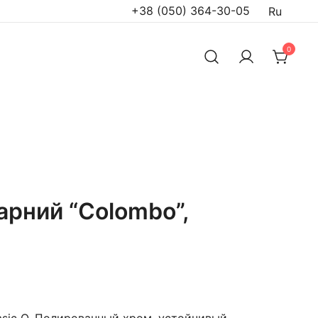
+38 (050) 364-30-05
Ru
0
арний “Colombo”,