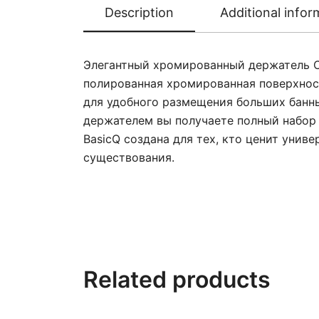
Description
Additional infor
Элегантный хромированный держатель Co
полированная хромированная поверхност
для удобного размещения больших банны
держателем вы получаете полный набор
BasicQ создана для тех, кто ценит унив
существования.
Related products