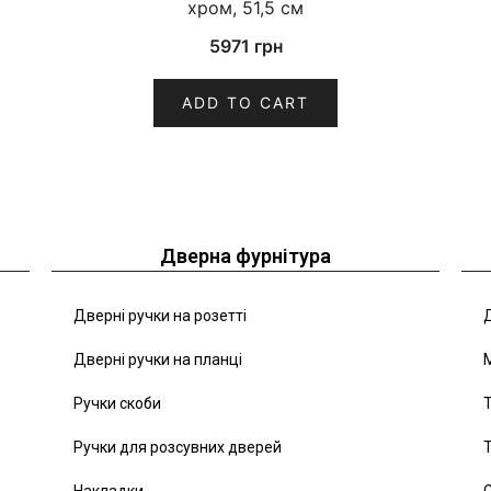
хром, 51,5 см
5971
грн
ADD TO CART
Дверна фурнітура
Дверні ручки на розетті
Д
Дверні ручки на планці
Ручки скоби
Т
Ручки для розсувних дверей
Т
Накладки
С