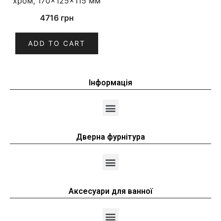
хром, 170×125×115 мм
4716
грн
ADD TO CART
Інформація
Дверна фурнітура
Аксесуари для ванної