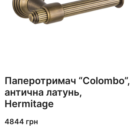
Паперотримач “Colombo”,
антична латунь,
Hermitage
4844
грн