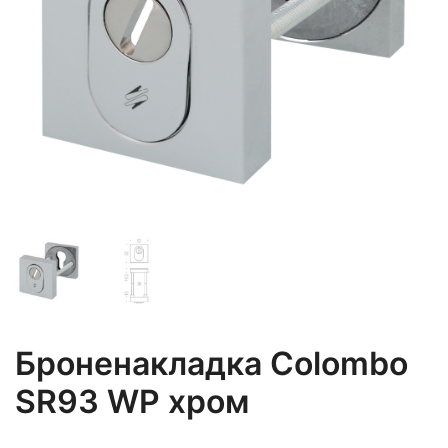
Броненакладка Colombo
SR93 WP хром