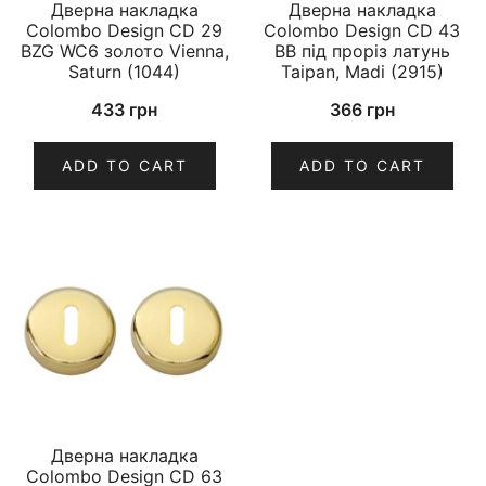
Дверна накладка
Дверна накладка
Colombo Design CD 29
Colombo Design CD 43
BZG WC6 золото Vienna,
BB під проріз латунь
Saturn (1044)
Taipan, Madi (2915)
433
грн
366
грн
ADD TO CART
ADD TO CART
Дверна накладка
Colombo Design CD 63