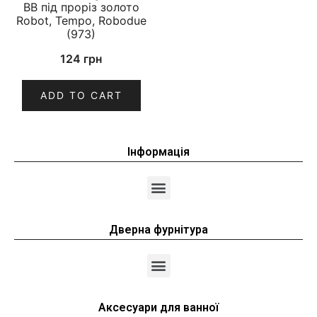
BB під проріз золото
Robot, Tempo, Robodue
(973)
124
грн
ADD TO CART
Інформація
Дверна фурнітура
Аксесуари для ванної