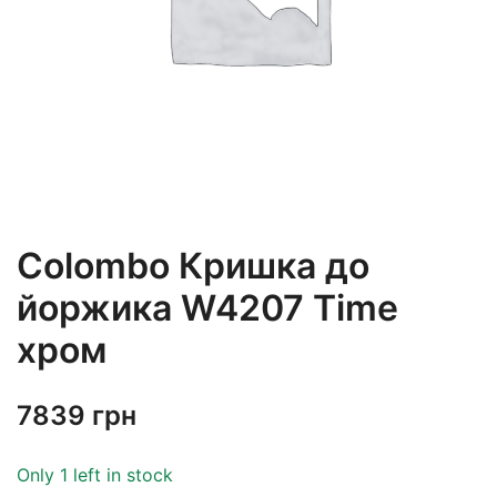
Colombo Кришка до
йоржика W4207 Time
хром
7839
грн
Only 1 left in stock