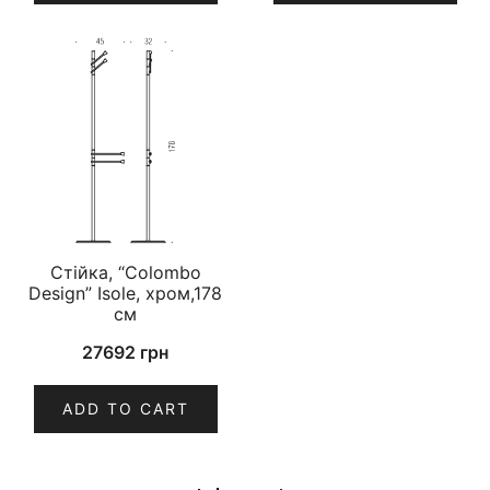
Стійка, “Colombo
Design” Isole, хром,178
см
27692
грн
ADD TO CART