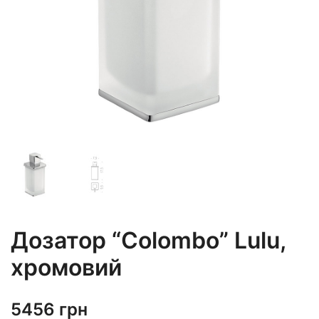
Дозатор “Colombo” Lulu,
хромовий
5456
грн