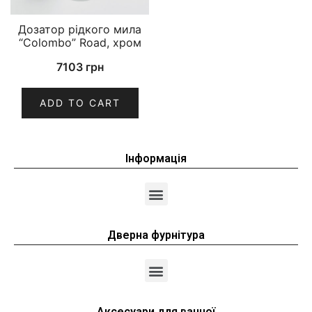
Дозатор рідкого мила
“Colombo” Road, хром
7103
грн
ADD TO CART
Інформація
Дверна фурнітура
Аксесуари для ванної