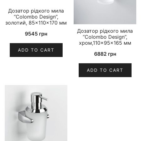
Дозатор рідкого мила
“Colombo Design”,
золотий, 85×110×170 мм
Дозатор рідкого мила
9545
грн
“Colombo Design”,
хром,110×95×165 мм
ADD TO CART
6882
грн
ADD TO CART