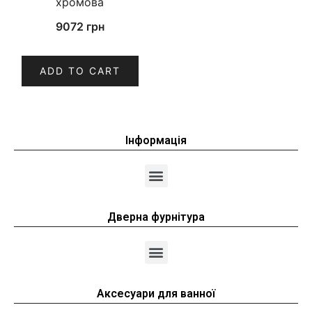
хромова
9072
грн
ADD TO CART
Інформація
Дверна фурнітура
Аксесуари для ванної