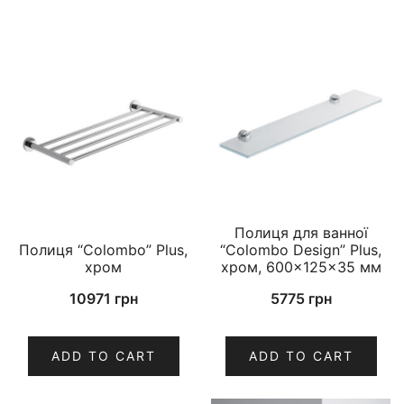
Полиця для ванної
Полиця “Colombo” Plus,
“Colombo Design” Plus,
хром
хром, 600×125×35 мм
10971
грн
5775
грн
ADD TO CART
ADD TO CART