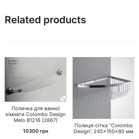
Related products
Поличка для ванної
кімнати Colombo Design
Melo B1216 (2867)
Полиця-сітка “Colombo
10300
грн
Design”, 245×150×80 мм